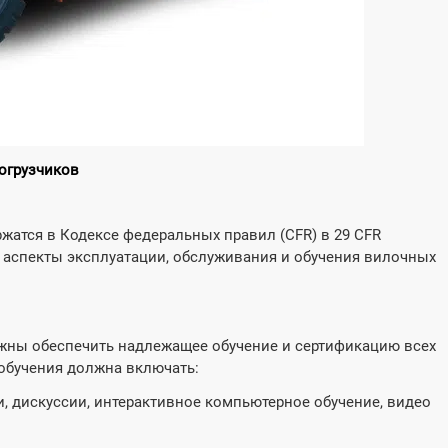



ь больше
Cпрашивать
Узнать больше
C
огрузчиков
жатся в Кодексе федеральных правил (CFR) в 29 CFR
 аспекты эксплуатации, обслуживания и обучения вилочных
жны обеспечить надлежащее обучение и сертификацию всех
обучения должна включать:
и, дискуссии, интерактивное компьютерное обучение, видео