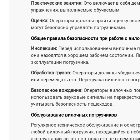
Практические занятия:
Это включает в себя де
упражнения, выполняемые обучаемым.
Оценка:
Операторы должны пройти оценку своей 
могут безопасно управлять погрузчиками.
Общие правила безопасности при работе с вил
Инспекции:
Перед использованием вилочные по
они находятся в хорошем рабочем состоянии. 
эксплуатации погрузчика.
Обработка грузов:
Операторы должны убедиться 
или перемещать его. Перегрузка вилочного пог
Безопасное вождение:
Операторы вилочных пог
использовать звуковые сигналы на перекрестка
учитывать безопасность пешеходов.
Обслуживание вилочных погрузчиков
Регулярное техническое обслуживание и осмот
любой вилочный погрузчик, находящийся в неб
эксплуатации до тех пор, пока его не отремонти