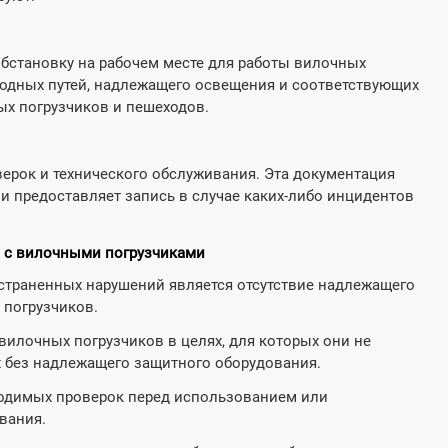
бстановку на рабочем месте для работы вилочных
бодных путей, надлежащего освещения и соответствующих
ых погрузчиков и пешеходов.
верок и технического обслуживания. Эта документация
и предоставляет запись в случае каких-либо инцидентов
 с вилочными погрузчиками
траненных нарушений является отсутствие надлежащего
 погрузчиков.
илочных погрузчиков в целях, для которых они не
х без надлежащего защитного оборудования.
одимых проверок перед использованием или
вания.