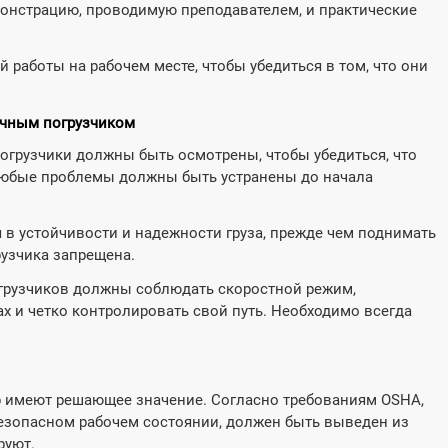
монстрацию, проводимую преподавателем, и практические
работы на рабочем месте, чтобы убедиться в том, что они
очным погрузчиком
грузчики должны быть осмотрены, чтобы убедиться, что
Любые проблемы должны быть устранены до начала
в устойчивости и надежности груза, прежде чем поднимать
рузчика запрещена.
рузчиков должны соблюдать скоростной режим,
х и четко контролировать свой путь. Необходимо всегда
р имеют решающее значение. Согласно требованиям OSHA,
езопасном рабочем состоянии, должен быть выведен из
руют.