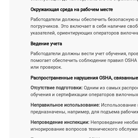
Окружающая среда на рабочем месте
Работодатели должны обеспечить безопасную о
погрузчиков. Это включает в себя наличие сво
указателей, ориентирующих операторов вилочн
Ведение учета
Работодатели должны вести учет обучения, про
помогает обеспечить соблюдение правил OSHA 
или проверок.
Распространенные нарушения OSHA, связанные
Отсутствие подготовки:
Одним из самых распрос
обучения и сертификации операторов вилочных
Неправильное использование:
Использование в
предназначены, например, для подъема рабочи
Непроведение инспекции:
Непроведение необх
игнорирование вопросов технического обслужи