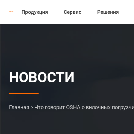
Продукция
Сервис
Решения
НОВОСТИ
Главная
>
Что говорит OSHA о вилочных погрузч