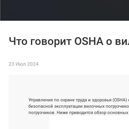
Что говорит OSHA о в
23 Июл 2024
Управление по охране труда и здоровья (OSHA
безопасной эксплуатации вилочных погрузчико
погрузчиков. Ниже приводится обзор основных