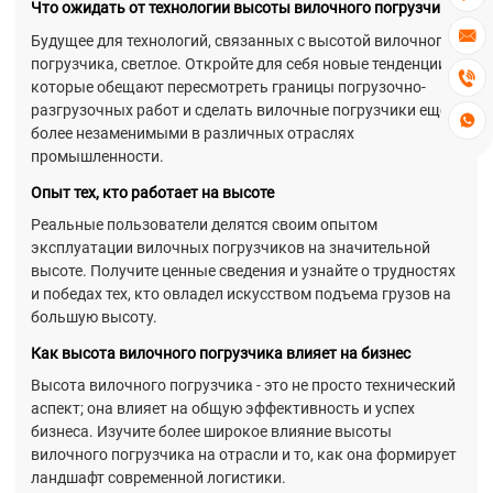
Что ожидать от технологии высоты вилочного погрузчика

Будущее для технологий, связанных с высотой вилочного
погрузчика, светлое. Откройте для себя новые тенденции,

которые обещают пересмотреть границы погрузочно-
разгрузочных работ и сделать вилочные погрузчики еще

более незаменимыми в различных отраслях
промышленности.
Опыт тех, кто работает на высоте
Реальные пользователи делятся своим опытом
эксплуатации вилочных погрузчиков на значительной
высоте. Получите ценные сведения и узнайте о трудностях
и победах тех, кто овладел искусством подъема грузов на
большую высоту.
Как высота вилочного погрузчика влияет на бизнес
Высота вилочного погрузчика - это не просто технический
аспект; она влияет на общую эффективность и успех
бизнеса. Изучите более широкое влияние высоты
вилочного погрузчика на отрасли и то, как она формирует
ландшафт современной логистики.