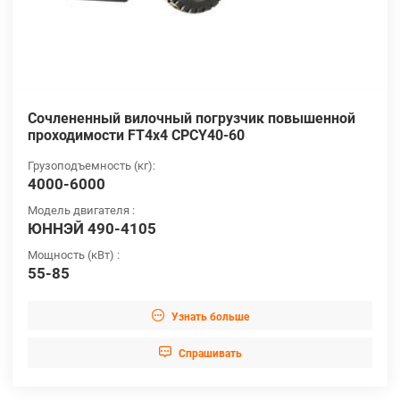
Сочлененный вилочный погрузчик повышенной
проходимости FT4x4 CPCY40-60
Грузоподъемность (кг):
4000-6000
Модель двигателя :
ЮННЭЙ 490-4105
Мощность (кВт) :
55-85

Узнать больше

Cпрашивать