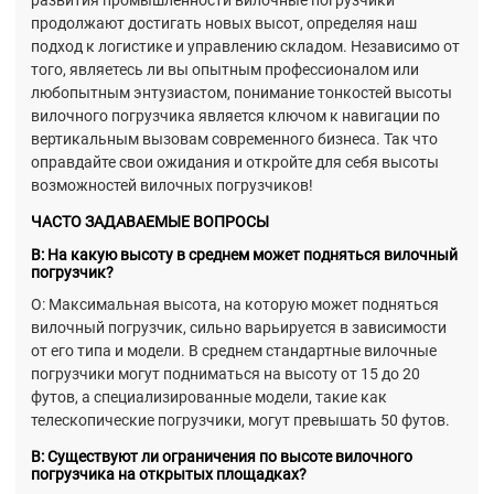
продолжают достигать новых высот, определяя наш
подход к логистике и управлению складом. Независимо от
того, являетесь ли вы опытным профессионалом или
любопытным энтузиастом, понимание тонкостей высоты
вилочного погрузчика является ключом к навигации по
вертикальным вызовам современного бизнеса. Так что
оправдайте свои ожидания и откройте для себя высоты
возможностей вилочных погрузчиков!
ЧАСТО ЗАДАВАЕМЫЕ ВОПРОСЫ
В: На какую высоту в среднем может подняться вилочный
погрузчик?
О: Максимальная высота, на которую может подняться
вилочный погрузчик, сильно варьируется в зависимости
от его типа и модели. В среднем стандартные вилочные
погрузчики могут подниматься на высоту от 15 до 20
футов, а специализированные модели, такие как
телескопические погрузчики, могут превышать 50 футов.
В: Существуют ли ограничения по высоте вилочного
погрузчика на открытых площадках?