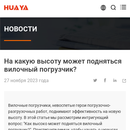


НОВОСТИ
На какую высоту может подняться
вилочный погрузчик?
27 ноября 2023 года




Вилочные погрузчики, невоспетые герои погрузочно-
разгрузочных работ, поднимают эффективность на новую
высоту. В этой статье мы рассмотрим интригующий
вопрос: "Как высоко может подняться вилочный
погрузчик?". Пристегните ремни, чтобы узнать о нюансах,