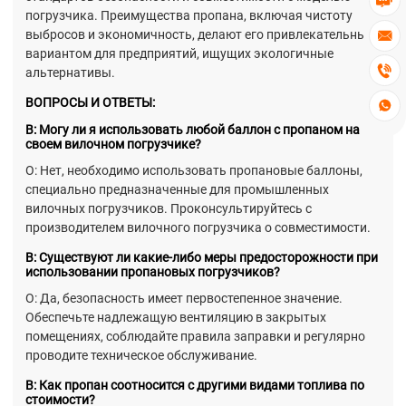

погрузчика. Преимущества пропана, включая чистоту
выбросов и экономичность, делают его привлекательным

вариантом для предприятий, ищущих экологичные

альтернативы.
ВОПРОСЫ И ОТВЕТЫ:

В: Могу ли я использовать любой баллон с пропаном на
своем вилочном погрузчике?
О: Нет, необходимо использовать пропановые баллоны,
специально предназначенные для промышленных
вилочных погрузчиков. Проконсультируйтесь с
производителем вилочного погрузчика о совместимости.
В: Существуют ли какие-либо меры предосторожности при
использовании пропановых погрузчиков?
О: Да, безопасность имеет первостепенное значение.
Обеспечьте надлежащую вентиляцию в закрытых
помещениях, соблюдайте правила заправки и регулярно
проводите техническое обслуживание.
В: Как пропан соотносится с другими видами топлива по
стоимости?