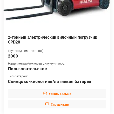
2-тонный электрический вилочный погрузчик
CPD20
Грузоподъемность (кг):
2000
Напряжение/емкость аккумулятора:
Пользовательское
Тип батареи:
Свинцово-кислотная/литиевая батарея

Узнать больше

Cпрашивать