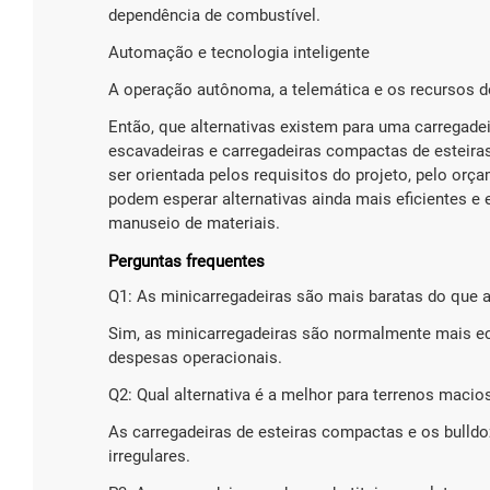
dependência de combustível.
Automação e tecnologia inteligente
A operação autônoma, a telemática e os recursos d
Então, que alternativas existem para uma carregadei
escavadeiras e carregadeiras compactas de esteiras
ser orientada pelos requisitos do projeto, pelo or
podem esperar alternativas ainda mais eficientes e
manuseio de materiais.
Perguntas frequentes
Q1: As minicarregadeiras são mais baratas do que a
Sim, as minicarregadeiras são normalmente mais ec
despesas operacionais.
Q2: Qual alternativa é a melhor para terrenos macio
As carregadeiras de esteiras compactas e os bull
irregulares.