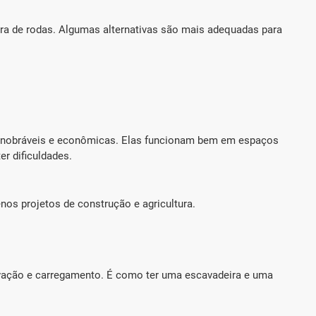
ira de rodas. Algumas alternativas são mais adequadas para
anobráveis e econômicas. Elas funcionam bem em espaços
r dificuldades.
s projetos de construção e agricultura.
vação e carregamento. É como ter uma escavadeira e uma