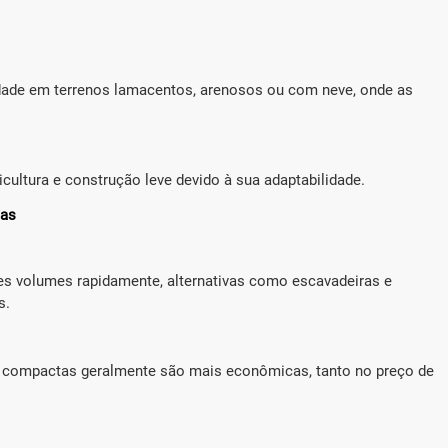
idade em terrenos lamacentos, arenosos ou com neve, onde as
cultura e construção leve devido à sua adaptabilidade.
das
es volumes rapidamente, alternativas como escavadeiras e
s.
as compactas geralmente são mais econômicas, tanto no preço de