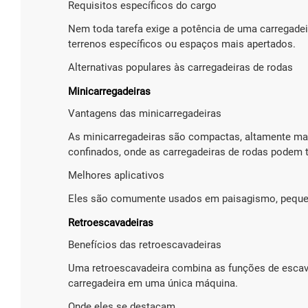
Requisitos específicos do cargo
Nem toda tarefa exige a potência de uma carregade
terrenos específicos ou espaços mais apertados.
Alternativas populares às carregadeiras de rodas
Minicarregadeiras
Vantagens das minicarregadeiras
As minicarregadeiras são compactas, altamente m
confinados, onde as carregadeiras de rodas podem te
Melhores aplicativos
Eles são comumente usados em paisagismo, pequeno
Retroescavadeiras
Benefícios das retroescavadeiras
Uma retroescavadeira combina as funções de esca
carregadeira em uma única máquina.
Onde eles se destacam