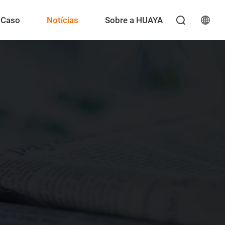
Caso
Notícias
Sobre a HUAYA
