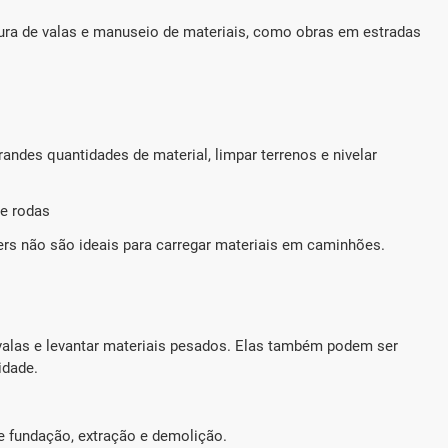
tura de valas e manuseio de materiais, como obras em estradas
randes quantidades de material, limpar terrenos e nivelar
e rodas
zers não são ideais para carregar materiais em caminhões.
 valas e levantar materiais pesados. Elas também podem ser
idade.
e fundação, extração e demolição.