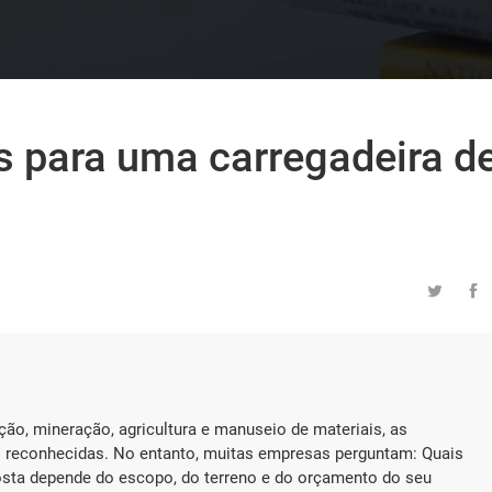
as para uma carregadeira d


ão, mineração, agricultura e manuseio de materiais, as
 reconhecidas. No entanto, muitas empresas perguntam: Quais
posta depende do escopo, do terreno e do orçamento do seu