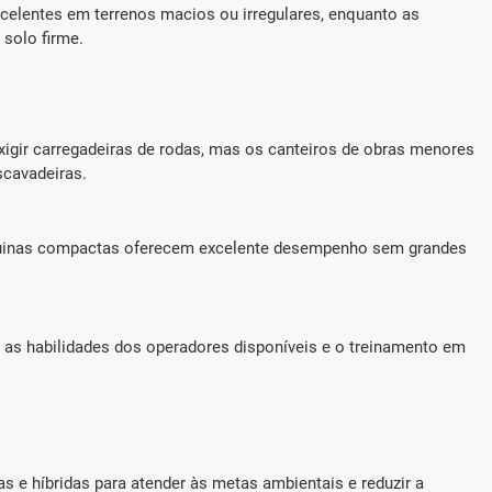
xcelentes em terrenos macios ou irregulares, enquanto as
solo firme.
gir carregadeiras de rodas, mas os canteiros de obras menores
scavadeiras.
uinas compactas oferecem excelente desempenho sem grandes
as habilidades dos operadores disponíveis e o treinamento em
s e híbridas para atender às metas ambientais e reduzir a