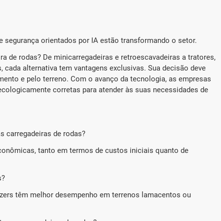
e segurança orientados por IA estão transformando o setor.
ra de rodas? De minicarregadeiras e retroescavadeiras a tratores,
, cada alternativa tem vantagens exclusivas. Sua decisão deve
çamento e pelo terreno. Com o avanço da tecnologia, as empresas
 ecologicamente corretas para atender às suas necessidades de
s carregadeiras de rodas?
onômicas, tanto em termos de custos iniciais quanto de
s?
dozers têm melhor desempenho em terrenos lamacentos ou