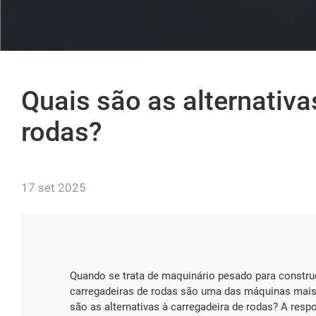
Quais são as alternativ
rodas?
17 set 2025
Quando se trata de maquinário pesado para construç
carregadeiras de rodas são uma das máquinas mais
são as alternativas à carregadeira de rodas? A res