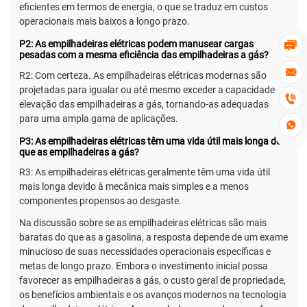
eficientes em termos de energia, o que se traduz em custos
operacionais mais baixos a longo prazo.
P2: As empilhadeiras elétricas podem manusear cargas

pesadas com a mesma eficiência das empilhadeiras a gás?

R2: Com certeza. As empilhadeiras elétricas modernas são
projetadas para igualar ou até mesmo exceder a capacidade de

elevação das empilhadeiras a gás, tornando-as adequadas
para uma ampla gama de aplicações.

P3: As empilhadeiras elétricas têm uma vida útil mais longa do
que as empilhadeiras a gás?
R3: As empilhadeiras elétricas geralmente têm uma vida útil
mais longa devido à mecânica mais simples e a menos
componentes propensos ao desgaste.
Na discussão sobre se as empilhadeiras elétricas são mais
baratas do que as a gasolina, a resposta depende de um exame
minucioso de suas necessidades operacionais específicas e
metas de longo prazo. Embora o investimento inicial possa
favorecer as empilhadeiras a gás, o custo geral de propriedade,
os benefícios ambientais e os avanços modernos na tecnologia